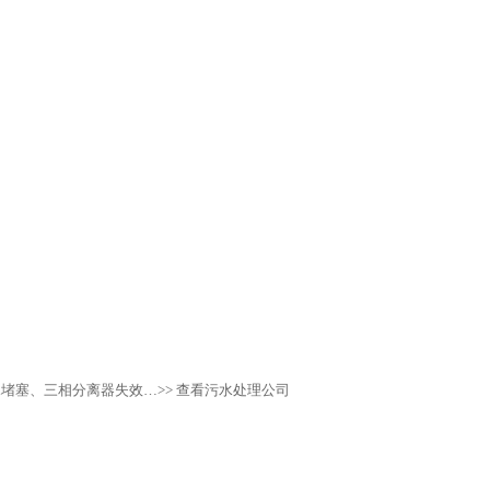
水堵塞、三相分离器失效…
>> 查看污水处理公司