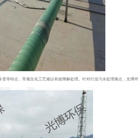
多变等特点，常规生化工艺难以有效降解处理。针对行业污水处理痛点，光博