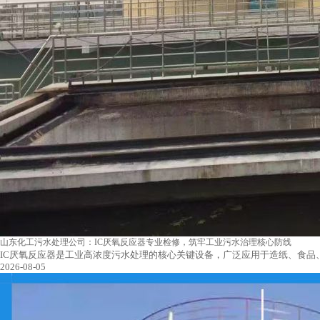
山东化工污水处理公司：IC厌氧反应器专业检修，筑牢工业污水治理核心防线
IC厌氧反应器是工业高浓度污水处理的核心关键设备，广泛应用于造纸、食
2026-08-05