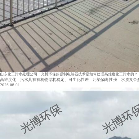
山东化工污水处理公司：光博环保的强制电解器技术是如何处理高难度化工污水的？
高难度化工污水具有有机物结构稳定、可生化性差、污染物毒性强、水质复杂
2026-08-01