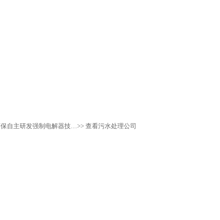
环保自主研发强制电解器技…
>> 查看污水处理公司