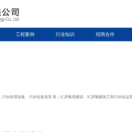
工程案例
行业知识
招商合作
污水处理设备、污水站改造安 装；IC厌氧塔建设、IC厌氧罐加工和污水站运