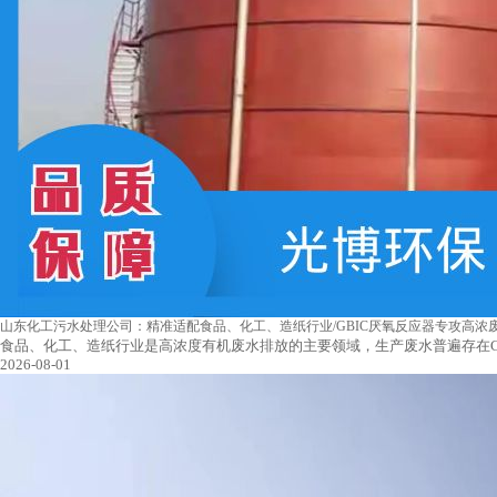
山东化工污水处理公司：精准适配食品、化工、造纸行业/GBIC厌氧反应器专攻高浓
食品、化工、造纸行业是高浓度有机废水排放的主要领域，生产废水普遍存在
2026-08-01