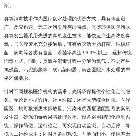
案。
臭氧消毒技术作为医疗废水处理的优选方式，具有杀菌谱
广、反应迅速、无二次污染等突出特点。光博环保医院污水
臭氧发生器采用先进的臭氧发生技术，能快速产生高浓度臭
氧，与医疗废水充分接触后，可有效灭活大肠杆菌、结核杆
菌、病毒等各类有害菌，杀菌率高达 99.9% 以上，远超传统
消毒方式。同时，臭氧在消毒过程中分解为氧气，不会产生
氯残留、污泥膨胀等二次污染问题，契合医院污水处理的严
格环保要求。
针对不同规模医疗机构的需求，光博环保提供个性化定制服
务。无论是小型诊所、社区医院，还是大型综合医院、医疗
园区，均可根据废水排放量、污染程度匹配适配型号的臭氧
发生器，确保消毒效果与处理效率。设备采用智能化控制系
统，操作简便、运行稳定，可实现自动监测、自动启停，降
低人工运维成本；同时具备能耗低、占地面积小、使用寿命