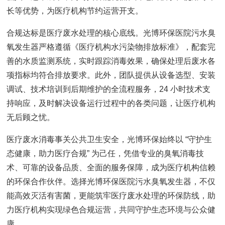
长等优势，为医疗机构节约运营开支。
合规达标是医疗废水处理的核心底线。光博环保医院污水臭
氧发生器严格遵循《医疗机构水污染物排放标准》，配套完
善的水质监测系统，实时跟踪消毒效果，确保处理后废水各
项指标均符合排放要求。此外，团队提供从设备选型、安装
调试、技术培训到后期维护的全流程服务，24 小时技术支
持响应，及时解决设备运行过程中的各类问题，让医疗机构
无后顾之忧。
医疗废水消毒事关公共卫生安全，光博环保始终以 “守护生
态健康，助力医疗合规” 为己任，凭借专业的臭氧消毒技
术、可靠的设备品质、全面的服务保障，成为医疗机构信赖
的环保合作伙伴。选择光博环保医院污水臭氧发生器，不仅
能高效灭活有害菌，更能筑牢医疗废水处理的环保防线，助
力医疗机构实现绿色合规运营，共同守护生态环境与公众健
康。