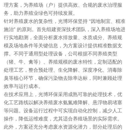
理方案，为养殖场（户）提供高效、合规的废水治理服
务，助力养殖业绿色可持续发展。
针对养殖废水的复杂性，光博环保坚持 “因地制宜、精准
施治” 的原则。首先组建资深技术团队，深入养殖场地进
行实地勘测，全面分析废水排放量、水质成分、养殖规
模及场地条件等关键信息，为方案设计提供精准数据支
撑。不同于通用型处理设备，公司根据不同养殖类型
（猪、牛、禽等）、养殖规模的废水特性，定制适配的
处理工艺，整合预处理、生化降解、深度净化、消毒除
臭等核心环节，确保污染物去除率达标，同时兼顾处理
效率与运行成本。
在技术应用上，光博环保采用成熟可靠的处理技术，优
化工艺路线以解决养殖废水氨氮难降解、悬浮物易堵塞
等问题。设备运行过程中可实现自动化控制，减少人工
操作，降低运维难度，尤其适合养殖场景的实际需求。
此外，方案还充分考虑废水资源化潜力，部分处理后的