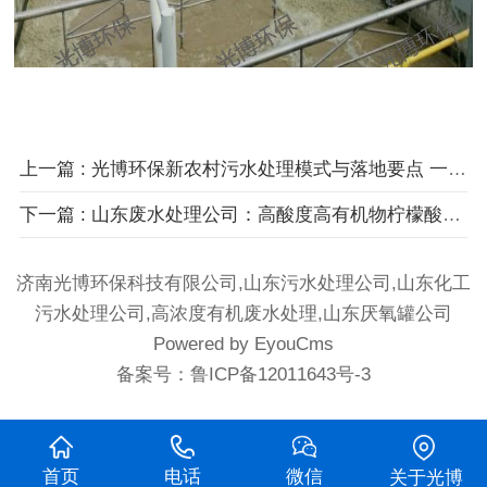
上一篇
: 光博环保新农村污水处理模式与落地要点 一体化装置发挥关键支撑作用
下一篇
: 山东废水处理公司：高酸度高有机物柠檬酸制药废水核心处理难点与攻克技术
济南光博环保科技有限公司,山东污水处理公司,山东化工
污水处理公司,高浓度有机废水处理,山东厌氧罐公司
Powered by EyouCms
备案号：
鲁ICP备12011643号-3
首页
电话
微信
关于光博