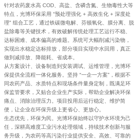
针对农药废水高 COD、高盐、含磷含氮、生物毒性大等
特点，光博环保采用 “预处理强化 + 高效生化 + 深度处
理” 组合工艺，通过铁碳微电解、芬顿氧化、膜分离、脱
盐除毒等关键技术，有效破解传统处理工艺运行不稳、
达标困难、成本偏高的难题。系统可大幅削减污染物，
实现出水稳定达标排放，部分项目实现中水回用，真正
做到减排放、降能耗、省成本。
从方案设计、设备制造到安装调试、运维管理，光博环
保提供全流程一体化服务。坚持 “一企一方案”，根据不
同农药产品、水质特点和现场条件量身定制，既满足环
保监管要求，又贴合企业生产实际，帮助企业解决环保
痛点、消除治理压力。项目投用后运行稳定、维护简
便，让企业在环保升级上更省心、更放心。
生态优先，环保为民。光博环保始终以守护水环境为己
任，深耕高难度工业污水处理领域，持续技术创新与服
务升级，为农药等高污染行业提供安全、高效、可靠的