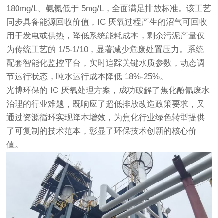
180mg/L、氨氮低于 5mg/L，全面满足排放标准。该工艺
同步具备能源回收价值，IC 厌氧过程产生的沼气可回收
用于发电或供热，降低系统能耗成本，剩余污泥产量仅
为传统工艺的 1/5-1/10，显著减少危废处置压力。系统
配套智能化监控平台，实时追踪关键水质参数，动态调
节运行状态，吨水运行成本降低 18%-25%。
光博环保的 IC 厌氧处理方案，成功破解了焦化酚氰废水
治理的行业难题，既响应了超低排放改造政策要求，又
通过资源循环实现降本增效，为焦化行业绿色转型提供
了可复制的技术范本，彰显了环保技术创新的核心价
值。