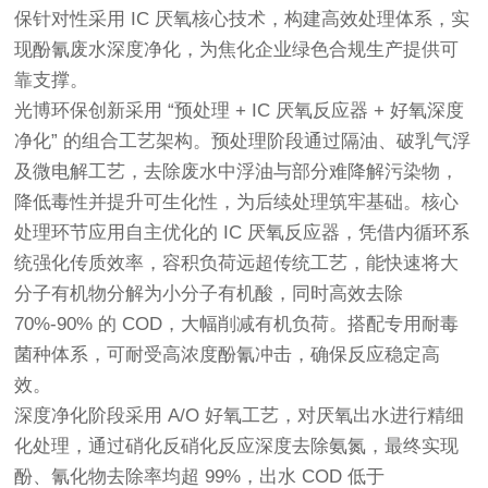
保针对性采用 IC 厌氧核心技术，构建高效处理体系，实
现酚氰废水深度净化，为焦化企业绿色合规生产提供可
靠支撑。
光博环保创新采用 “预处理 + IC 厌氧反应器 + 好氧深度
净化” 的组合工艺架构。预处理阶段通过隔油、破乳气浮
及微电解工艺，去除废水中浮油与部分难降解污染物，
降低毒性并提升可生化性，为后续处理筑牢基础。核心
处理环节应用自主优化的 IC 厌氧反应器，凭借内循环系
统强化传质效率，容积负荷远超传统工艺，能快速将大
分子有机物分解为小分子有机酸，同时高效去除
70%-90% 的 COD，大幅削减有机负荷。搭配专用耐毒
菌种体系，可耐受高浓度酚氰冲击，确保反应稳定高
效。
深度净化阶段采用 A/O 好氧工艺，对厌氧出水进行精细
化处理，通过硝化反硝化反应深度去除氨氮，最终实现
酚、氰化物去除率均超 99%，出水 COD 低于