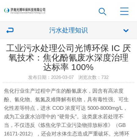
污水处理知识
工业污水处理公司光博环保 IC 厌
氧技术：焦化酚氰废水深度治理
达标率 100%
发布日期：2026-03-07 浏览次数：
732
焦化行业生产过程中产生的酚氰废水，因含有高浓度
酚、氰化物、氨氮及难降解有机物，具有毒性强、可生
化性差等特点，进水 COD 浓度可达 5000-8000mg/L，
成为工业废水治理中的 “硬骨头”。这类废水若处理不
当，不仅违反《炼焦化学工业污染物排放标准》（GB
16171-2012），还会对水体生态造成严重破坏。光博环