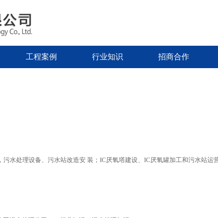
工程案例
行业知识
招商合作
污水处理设备、污水站改造安 装；IC厌氧塔建设、IC厌氧罐加工和污水站运