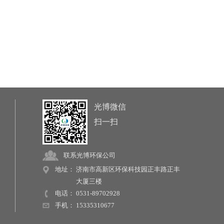
光博微信
扫一扫
联系光博环保公司
地址：
济南市高新区环保科技园正丰路正丰
大厦三楼
电话：
0531-89702928
手机：
15335310677