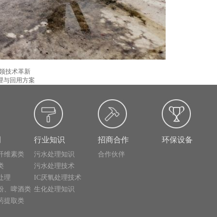
领技术革新
理与回用方案
例
行业知识
招商合作
环保设备
纤维素类
污水处理知识
合作伙伴
类
污水处理技术
处理
IC厌氧处理技术
粉、啤酒类
生化处理知识
药提取类