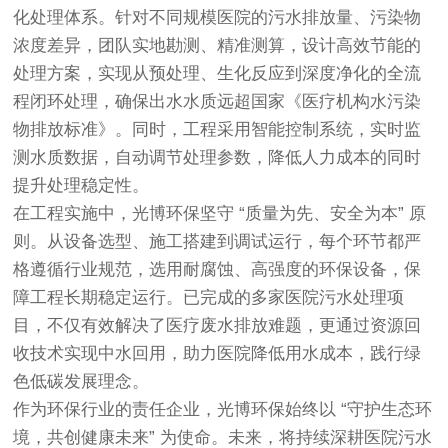
化处理体系。针对不同规模医院的污水排放量、污染物
浓度差异，团队实地勘测、精准测算，设计高效节能的
处理方案，实现从预处理、生化反应到深度净化的全流
程闭环处理，确保出水水质远超国家《医疗机构水污染
物排放标准》。同时，工程采用智能控制系统，实时监
测水质数据，自动调节处理参数，降低人力成本的同时
提升处理稳定性。
在工程实施中，光博环保坚守 “质量为先、安全为本” 原
则。从设备选型、施工搭建到调试运行，每个环节都严
格遵循行业规范，选用耐腐蚀、高强度的环保设备，保
障工程长期稳定运行。已完成的多家医院污水处理项
目，不仅有效解决了医疗废水排放难题，更通过资源回
收技术实现中水回用，助力医院降低用水成本，践行绿
色低碳发展理念。
作为环保行业的责任企业，光博环保始终以 “守护生态环
境，共创健康未来” 为使命。未来，将持续深耕医院污水