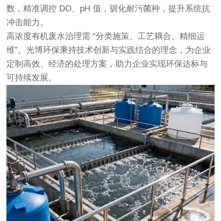
数，精准调控 DO、pH 值，驯化耐污菌种，提升系统抗
冲击能力。
高浓度有机废水治理需 “分类施策、工艺耦合、精细运
维”。光博环保秉持技术创新与实践结合的理念，为企业
定制高效、经济的处理方案，助力企业实现环保达标与
可持续发展。