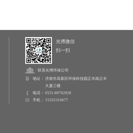
光博微信
扫一扫
联系光博环保公司
地址：
济南市高新区环保科技园正丰路正丰
大厦三楼
电话：
0531-89702928
手机：
15335310677