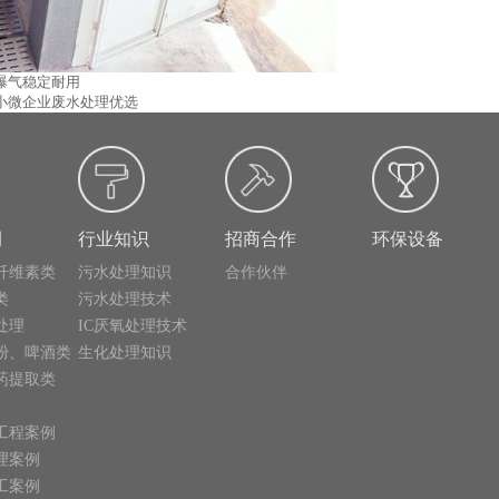
曝气稳定耐用
 小微企业废水处理优选
例
行业知识
招商合作
环保设备
纤维素类
污水处理知识
合作伙伴
类
污水处理技术
处理
IC厌氧处理技术
粉、啤酒类
生化处理知识
药提取类
工程案例
理案例
工案例