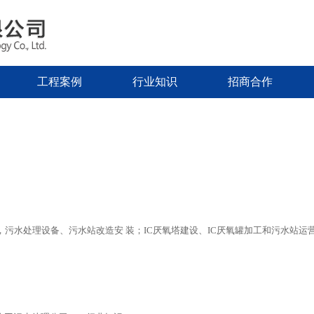
工程案例
行业知识
招商合作
污水处理设备、污水站改造安 装；IC厌氧塔建设、IC厌氧罐加工和污水站运