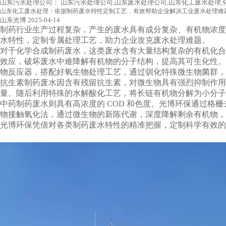
山东污水处理公司：
山东污水处理公司,山东废水处理公司,山东化工废水处理
山东化工废水处理：依据制药废水特性定制工艺，有效帮助企业解决工业废水处理难
山东光博
2025-04-14
制药行业生产过程复杂，产生的废水具有成分复杂、有机物浓度
水特性，定制专属处理工艺，助力企业攻克废水处理难题。
对于化学合成制药废水，这类废水含有大量结构复杂的有机化合
效应，破坏废水中难降解有机物的分子结构，提高其可生化性。
物反应器，搭配好氧生物处理工艺，通过驯化特殊微生物菌群，
抗生素制药废水因含有残留抗生素，对微生物具有强烈抑制作用
量。随后利用特殊的水解酸化工艺，将长链有机物分解为小分
中药制药废水则具有高浓度的
COD 和色度。光博环保通过格
物接触氧化法，通过微生物的新陈代谢，深度降解剩余有机物，
光博环保凭借对各类制药废水特性的精准把握，定制科学有效的