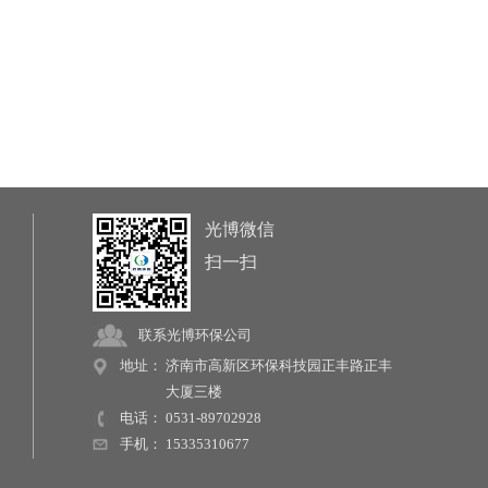
光博微信
扫一扫
联系光博环保公司
地址：
济南市高新区环保科技园正丰路正丰
大厦三楼
电话：
0531-89702928
手机：
15335310677