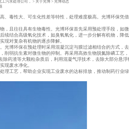
,化工污水处理公司，
>
关于光博
>
光博动态
题
高、毒性大、可生化性差等特性，处理难度极高。光博环保凭借
物，且往往具有生物毒性。光博环保首先采用预处理手段，如微
后续结合高级氧化技术，如臭氧氧化，进一步分解有机物，降低
实现对复杂有机物的逐步降解。
。光博环保在预处理时采用混凝沉淀与膜过滤相结合的方式，去
子，削弱抗生素对微生物的抑制。再采用高效生物脱氮除磷工艺
栅去除药渣等大颗粒杂质后，利用混凝气浮技术，去除大部分悬浮物
实现废水净化。
处理工艺，帮助企业实现工业废水的达标排放，推动制药行业绿