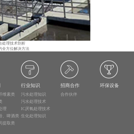
合处理技术剖析
的全方位解决方法
例
行业知识
招商合作
环保设备
纤维素类
污水处理知识
合作伙伴
类
污水处理技术
处理
IC厌氧处理技术
粉、啤酒类
生化处理知识
药提取类