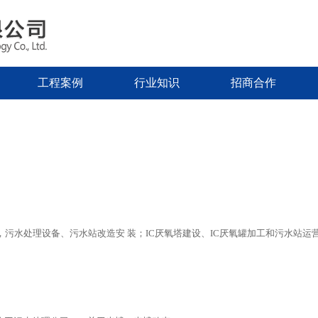
工程案例
行业知识
招商合作
污水处理设备、污水站改造安 装；IC厌氧塔建设、IC厌氧罐加工和污水站运